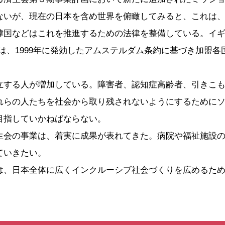
ないが、現在の日本を含め世界を俯瞰してみると、これは
韓国などはこれを推進するための法律を整備している。イ
は、1999年に発効したアムステルダム条約に基づき加盟
する人が増加している。障害者、認知症高齢者、引きこも
れらの人たちを社会から取り残されないようにするために
目指していかねばならない。
会の事業は、着実に成果が表れてきた。病院や福祉施設の
ていきたい。
、日本全体に広くインクルーシブ社会づくりを広めるため