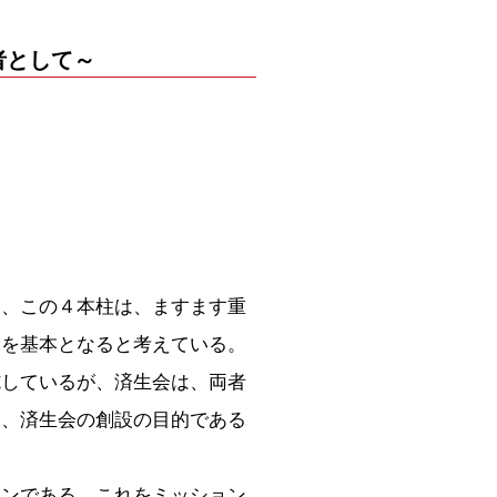
者として～
、この４本柱は、ますます重
進を基本となると考えている。
しているが、済生会は、両者
は、済生会の創設の目的である
ンである。これをミッション