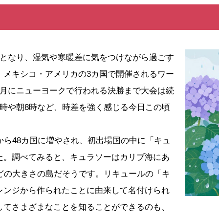
となり、湿気や寒暖差に気をつけながら過ごす
・メキシコ・アメリカの3カ国で開催されるワー
7月にニューヨークで行われる決勝まで大会は続
5時や朝8時など、時差を強く感じる今日この頃
から48カ国に増やされ、初出場国の中に「キュ
た。調べてみると、キュラソーはカリブ海にあ
ほどの大きさの島だそうです。リキュールの「キ
レンジから作られたことに由来して名付けられ
してさまざまなことを知ることができるのも、