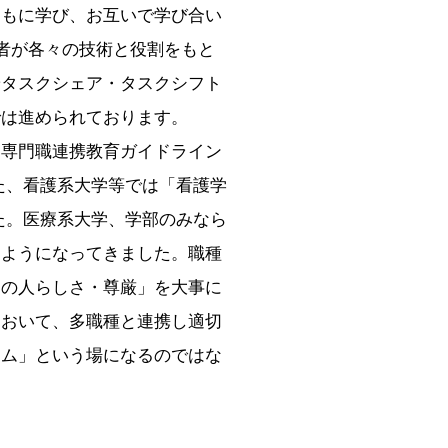
ともに学び、お互いで学び合い
職者が各々の技術と役割をもと
やタスクシェア・タスクシフト
では進められております。
専門職連携教育ガイドライン
た、看護系大学等では「看護学
た。医療系大学、学部のみなら
るようになってきました。職種
その人らしさ・尊厳」を大事に
において、多職種と連携し適切
ーム」という場になるのではな