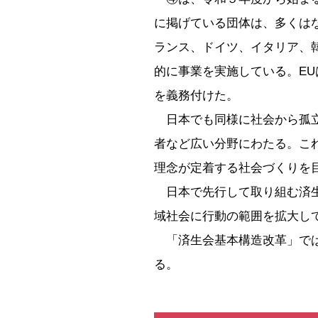
に掲げている団体は、多くは
ランス、ドイツ、イタリア、
的に事業を実施している。EU
を義務付けた。
日本でも同様に社会から孤立
者など広い分野にわたる。こ
理念が定着する社会づくりを
日本で先行して取り組む済生
域社会に行動の範囲を拡大し
「済生会基本構造改革」では
る。