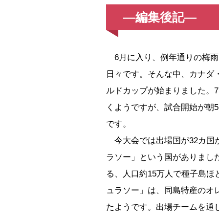
―編集後記―
6月に入り、例年通りの梅雨
日々です。そんな中、カナダ
ルドカップが始まりました。
くようですが、試合開始が朝
です。
今大会では出場国が32カ国
ラソー」という国がありまし
る、人口約15万人で種子島
ュラソー」は、同島特産のオ
たようです。出場チームを通