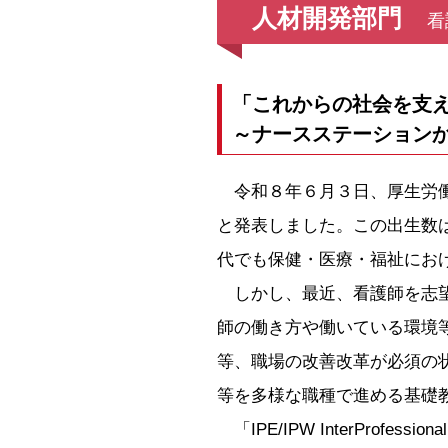
人材開発部門
看
「これからの社会を支
～ナースステーション
令和８年６月３日、厚生労働
と発表しました。この出生数
代でも保健・医療・福祉にお
しかし、最近、看護師を志望
師の働き方や働いている環境
等、職場の改善改革が必須の
等を多様な職種で進める基礎
「IPE/IPW InterProfess