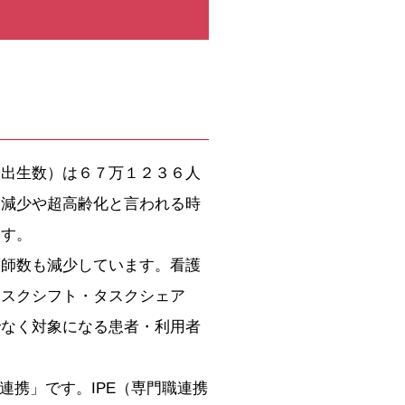
出生数）は６７万１２３６人
口減少や超高齢化と言われる時
ます。
師数も減少しています。看護
タスクシフト・タスクシェア
でなく対象になる患者・利用者
携教育・多職種連携」です。IPE（専門職連携