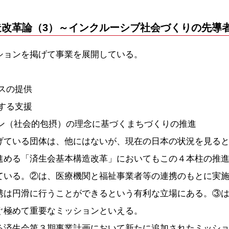
構造改革論（3）～インクルーシブ社会づくりの先導
ョンを掲げて事業を展開している。
スの提供
する支援
ョン（社会的包摂）の理念に基づくまちづくりの推進
ている団体は、他にはないが、現在の日本の状況を見ると
進める「済生会基本構造改革」においてもこの４本柱の推
いる。②は、医療機関と福祉事業者等の連携のもとに実施
携は円滑に行うことができるという有利な立場にある。③
ぐ極めて重要なミッションといえる。
済生会第３期事業計画において新たに追加されたミッショ